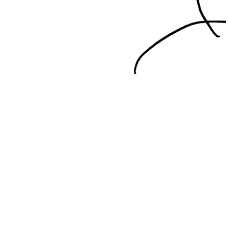
 tomar hoy?