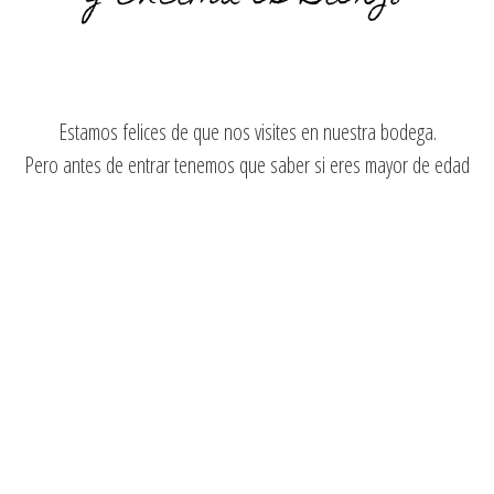
é vino te apetece
Estamos felices de que nos visites en nuestra bodega.
Pero antes de entrar tenemos que saber si eres mayor de edad