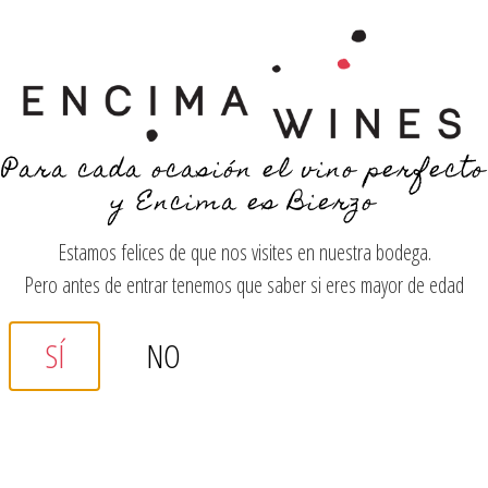
YOU LOOK SO YOUNG!
Para cada ocasión el vino perfecto
y Encima es Bierzo
MENÚ
Estamos felices de que nos visites en nuestra bodega.
Pero antes de entrar tenemos que saber si eres mayor de edad
SÍ
NO